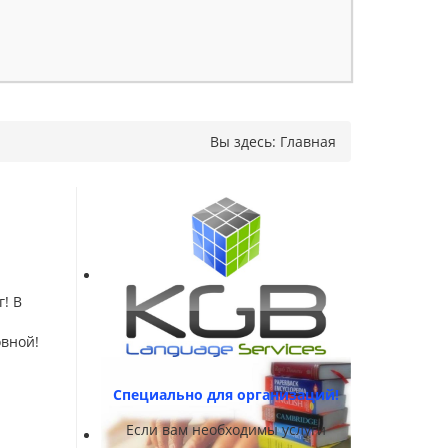
Вы здесь:
Главная
! В
овной!
Специально для организаций!
Если вам необходимы услуги