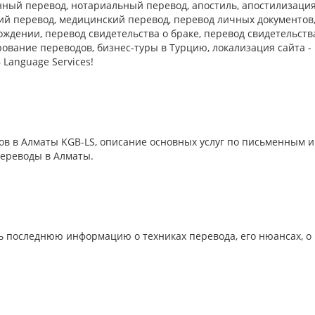
нный перевод, нотариальный перевод, апостиль, апостилизаци
ий перевод, медицинский перевод, перевод личных документов
ождении, перевод свидетельства о браке, перевод свидетельств
рование переводов, бизнес-туры в Турцию, локализация сайта -
Language Services!
в в Алматы KGB-LS, описание основных услуг по письменным и
переводы в Алматы.
ть последнюю информацию о техниках перевода, его нюансах, о