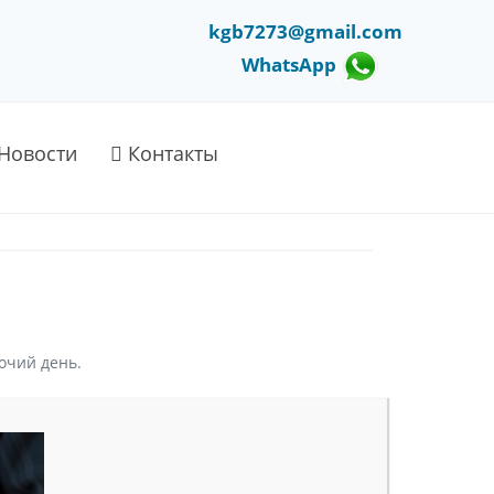
kgb7273@gmail.com
WhatsApp
Новости
Контакты
очий день.