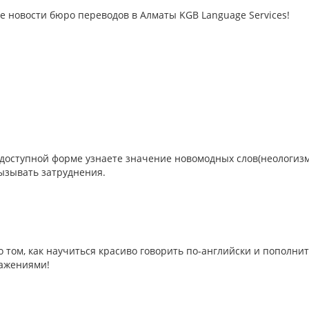
е новости бюро переводов в Алматы KGB Language Services!
 доступной форме узнаете значение новомодных слов(неологизм
вызывать затруднения.
 том, как научиться красиво говорить по-английски и пополнит
ажениями!