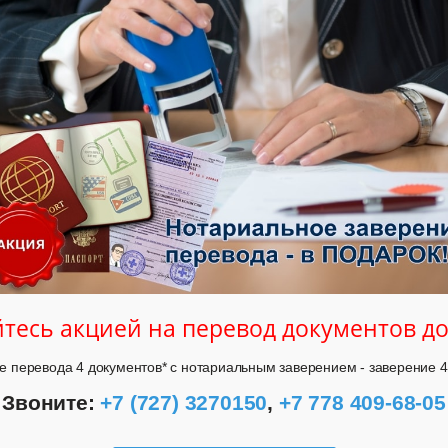
тесь акцией на перевод документов д
е перевода 4 документов* с нотариальным заверением - заверение 
Звоните: 
+7 (727) 3270150
, 
+7 778 409-68-05