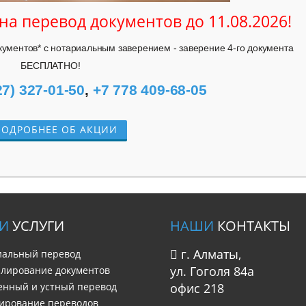
 на перевод документов до
11.08.2026
!
ументов* с нотариальным заверением - заверение 4-го документа 
БЕСПЛАТНО!
27) 327-01-50
, 
+7 778 409-68-05
ОДРОБНЕЕ ОБ АКЦИИ
И
УСЛУГИ
НАШИ
КОНТАКТЫ
г. Алматы,
иальный перевод
ул. Гоголя 84а
илирование документов
енный и устный перевод
офис 218
ирование переводов