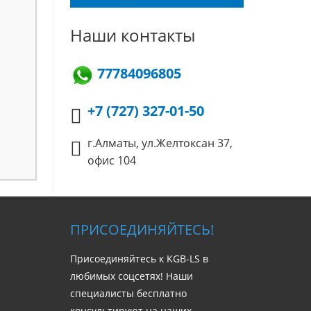
Наши контакты
77784096805
+7 (727) 327-01-50
г.Алматы, ул.Желтоксан 37,
офис 104
ПРИСОЕДИНЯЙТЕСЬ!
Присоединяйтесь к KGB-LS в
любимых соцсетях! Наши
специалисты бесплатно
консультируют на наших