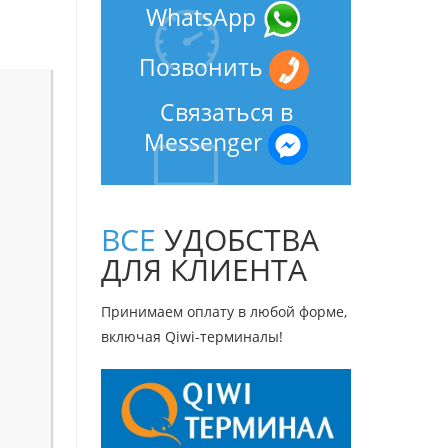
WhatsApp
Позвонить
Связаться в
Messenger
ВСЕ
УДОБСТВА
ДЛЯ КЛИЕНТА
Принимаем оплату в любой форме,
включая Qiwi-терминалы!