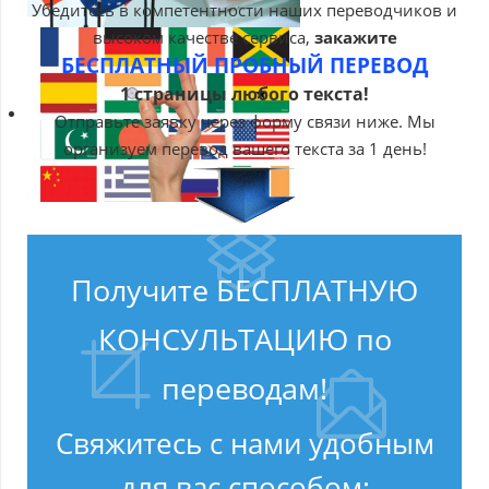
Убедитесь в компетентности наших переводчиков и
высоком качестве сервиса,
закажите
БЕСПЛАТНЫЙ ПРОБНЫЙ ПЕРЕВОД
1 страницы любого текста!
Отправьте заявку через форму связи ниже. Мы
организуем перевод вашего текста за 1 день!
Получите БЕСПЛАТНУЮ
КОНСУЛЬТАЦИЮ по
переводам!
Свяжитесь с нами удобным
для вас способом: