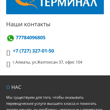
Наши контакты
77784096805
+7 (727) 327-01-50
г.Алматы, ул.Желтоксан 37, офис 104
О
НАС
Мы существуем для того, чтобы оказывать
переводческие услуги высшего класса и помогать
людям решать их проблемы, связанные с переводом.