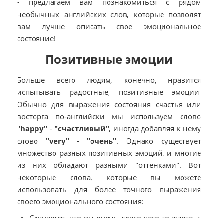
- предлагаем вам познакомиться с рядом
необычных английских слов, которые позволят
вам лучше описать свое эмоциональное
состояние!
Позитивные эмоции
Больше всего людям, конечно, нравится
испытывать радостные, позитивные эмоции.
Обычно для выражения состояния счастья или
восторга по-английски мы используем слово
"happy"
-
"счастливый"
, иногда добавляя к нему
слово
"very"
-
"очень"
. Однако существует
множество разных позитивных эмоций, и многие
из них обладают разными "оттенками". Вот
некоторые слова, которые вы можете
использовать для более точного выражения
своего эмоционального состояния:
Случается, что вы очень долго чего-то ждете, а