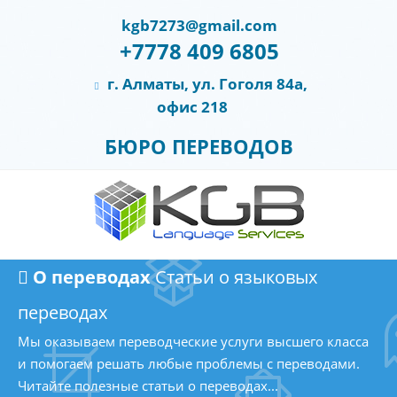
kgb7273@gmail.com
+7778 409 6805
г. Алматы, ул. Гоголя 84а,
офис 218
БЮРО ПЕРЕВОДОВ
О переводах
Статьи о языковых
переводах
Мы оказываем переводческие услуги высшего класса
и помогаем решать любые проблемы с переводами.
Читайте полезные статьи о переводах...