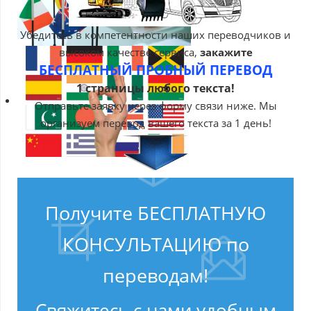
Убедитесь в компетентности наших переводчиков и
высоком качестве сервиса,
закажите
БЕСПЛАТНЫЙ ПРОБНЫЙ ПЕРЕВОД
1 страницы любого текста!
Отправьте заявку через форму связи ниже. Мы
организуем перевод вашего текста за 1 день!
Получите БЕСПЛАТНУЮ
КОНСУЛЬТАЦИЮ по
переводам!
Свяжитесь с нами удобным