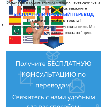
Убедитесь в компетентности наших переводчиков и
высоком качестве сервиса,
закажите
БЕСПЛАТНЫЙ ПРОБНЫЙ ПЕРЕВОД
1 страницы любого текста!
Отправьте заявку через форму связи ниже. Мы
организуем перевод вашего текста за 1 день!
Получите БЕСПЛАТНУЮ
КОНСУЛЬТАЦИЮ по
переводам!
Свяжитесь с нами удобным
для вас способом: