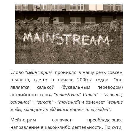
Слово "
мейнстрим
" проникло в нашу речь совсем
недавно, где-то в начале 2000-х годов. Оно
является калькой (буквальным переводом)
английского слова "
mainstream
" (
"main" - "главное,
основное" + "stream" - "течение"
) и означает "
веяние
моды, которому поддается множество людей
".
Мейнстрим означает преобладающее
направление в какой-либо деятельности. По сути,