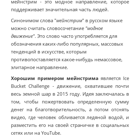
мейнстрим - это модное направление, которое
поддерживает значительная часть людей.
Синонимом слова "
мейнстрим
" в русском языке
можно считать словосочетание
"модное
движение"
. Это слово часто употребляется для
обозначения каких-либо популярных, массовых
тенденций в искусстве, которым
противопоставляется какое-нибудь немассовое,
элитарное направление.
Хорошим примером мейнстрима
является Ice
Bucket Challenge - движение, охватившее почти
весь земной шар в 2015 году. Идея заключалась в
том, чтобы пожертвовать определенную сумму
денег на благотворительность, а потом отснять
видео, где человек обливается ледяной водой, и
разместить его на своей страничке в социальных
сетях или на YouTube.