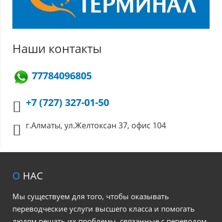
Наши контакты
77784096805
+7 (727) 327-01-50
г.Алматы, ул.Желтоксан 37, офис 104
О
НАС
Мы существуем для того, чтобы оказывать
переводческие услуги высшего класса и помогать
людям решать их проблемы, связанные с переводом.