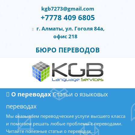
kgb7273@gmail.com
+7778 409 6805
г. Алматы, ул. Гоголя 84а,
офис 218
БЮРО ПЕРЕВОДОВ
О переводах
Статьи о языковых
переводах
Мы оказываем переводческие услуги высшего класса
и помогаем решать любые проблемы с переводами.
Читайте полезные статьи о переводах...