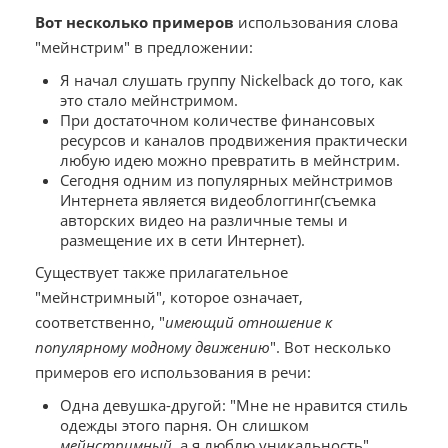
Вот несколько примеров
использования слова
"мейнстрим" в предложении:
Я начал слушать группу Nickelback до того, как
это стало мейнстримом.
При достаточном количестве финансовых
ресурсов и каналов продвижения практически
любую идею можно превратить в мейнстрим.
Сегодня одним из популярных мейнстримов
Интернета является видеоблоггинг(съемка
авторских видео на различные темы и
размещение их в сети Интернет).
Существует также прилагательное
"мейнстримный", которое означает,
соответственно, "
имеющий отношение к
популярному модному движению
". Вот несколько
примеров его использования в речи:
Одна девушка-другой: "Мне не нравится стиль
одежды этого парня. Он слишком
мейнстримный
, а я люблю уникальность".