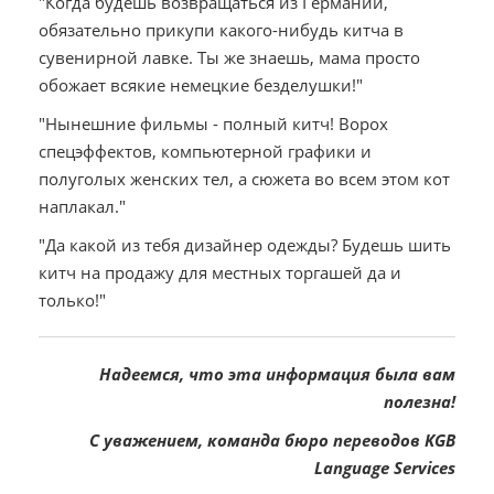
"Когда будешь возвращаться из Германии,
обязательно прикупи какого-нибудь китча в
сувенирной лавке. Ты же знаешь, мама просто
обожает всякие немецкие безделушки!"
"Нынешние фильмы - полный китч! Ворох
спецэффектов, компьютерной графики и
полуголых женских тел, а сюжета во всем этом кот
наплакал."
"Да какой из тебя дизайнер одежды? Будешь шить
китч на продажу для местных торгашей да и
только!"
Надеемся, что эта информация была вам
полезна!
С уважением, команда бюро переводов KGB
Language Services