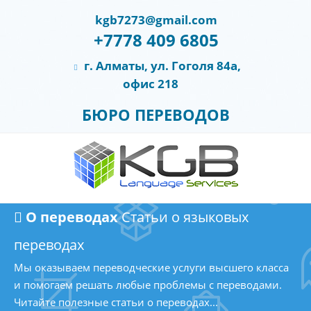
kgb7273@gmail.com
+7778 409 6805
г. Алматы, ул. Гоголя 84а,
офис 218
БЮРО ПЕРЕВОДОВ
О переводах
Статьи о языковых
переводах
Мы оказываем переводческие услуги высшего класса
и помогаем решать любые проблемы с переводами.
Читайте полезные статьи о переводах...