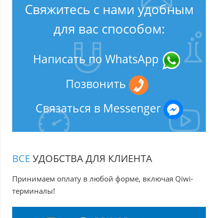
Свяжитесь с нами удобным
для вас способом:
Написать по WhatsApp
Позвонить
Связаться в Messenger
ВСЕ
УДОБСТВА ДЛЯ КЛИЕНТА
Принимаем оплату в любой форме, включая Qiwi-
терминалы!