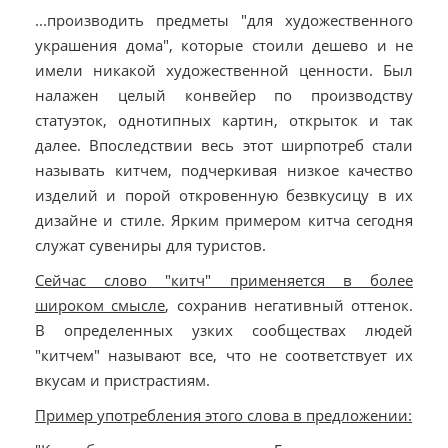
...производить предметы "для художественного
украшения дома", которые стоили дешево и не
имели никакой художественной ценности. Был
налажен целый конвейер по производству
статуэток, однотипных картин, открыток и так
далее. Впоследствии весь этот ширпотреб стали
называть китчем, подчеркивая низкое качество
изделий и порой откровенную безвкусицу в их
дизайне и стиле. Ярким примером китча сегодня
служат сувениры для туристов.
Сейчас слово "китч" применяется в более
широком смысле
, сохранив негативный оттенок.
В определенных узких сообществах людей
"китчем" называют все, что не соответствует их
вкусам и пристрастиям.
Пример употребления этого слова в предложении: