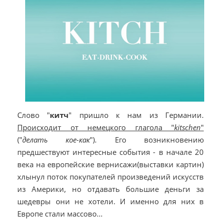
Cлово "
китч
" пришло к нам из Германии.
Происходит от немецкого глагола "
kitschen
"
("
делать кое-как
"). Его возникновению
предшествуют интересные события - в начале 20
века на европейские вернисажи(выставки картин)
хлынул поток покупателей произведений искусств
из Америки, но отдавать большие деньги за
шедевры они не хотели. И именно для них в
Европе стали массово...