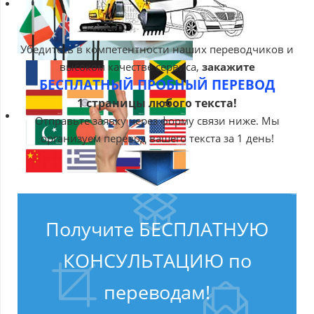
Убедитесь в компетентности наших переводчиков и
высоком качестве сервиса,
закажите
БЕСПЛАТНЫЙ ПРОБНЫЙ ПЕРЕВОД
1 страницы любого текста!
Отправьте заявку через форму связи ниже. Мы
организуем перевод вашего текста за 1 день!
Получите БЕСПЛАТНУЮ
КОНСУЛЬТАЦИЮ по
переводам!