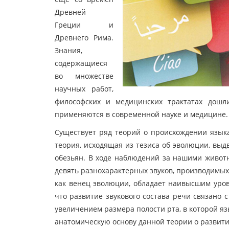
Древней
Греции и
Древнего Рима.
Знания,
содержащиеся
во множестве
научных работ,
философских и медицинских трактатах дошл
применяются в современной науке и медицине.
Существует ряд теорий о происхождении языка
теория, исходящая из тезиса об эволюции, вы
обезьян. В ходе наблюдений за нашими живот
девять разнохарактерных звуков, производимых
как венец эволюции, обладает наивысшим уров
что развитие звукового состава речи связано
увеличением размера полости рта, в которой язы
анатомическую основу данной теории о развити