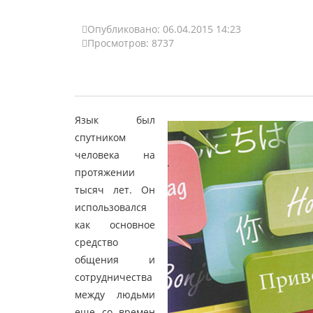
Опубликовано: 06.04.2015 14:23
Просмотров: 8737
Язык был
спутником
человека на
протяжении
тысяч лет. Он
использовался
как основное
средство
общения и
сотрудничества
между людьми
еще со времен