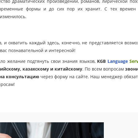
ство драматических произведений, романов, лирической поэ
овременные формы и до сих пор их хранит. С тех времен 
 изменилось.
, и охватить каждый здесь, конечно, не представляется возм
 вас познавательной и интересной!
кло желание подтянуть свои знания языков,
KGB
Language
Ser
лийскому, казахскому и китайскому
. По всем вопросам
звони
 на консультацию
через форму на сайте. Наш менеджер обяза
просам!