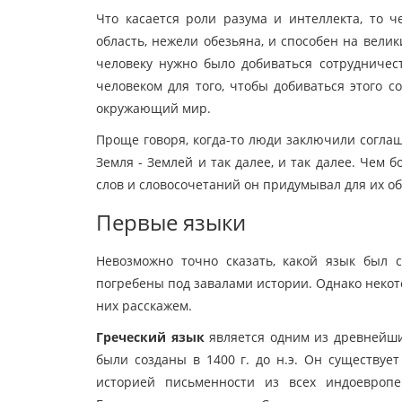
Что касается роли разума и интеллекта, то 
область, нежели обезьяна, и способен на вели
человеку нужно было добиваться сотрудничест
человеком для того, чтобы добиваться этого 
окружающий мир.
Проще говоря, когда-то люди заключили соглаш
Земля - Землей и так далее, и так далее. Чем
слов и словосочетаний он придумывал для их об
Первые языки
Невозможно точно сказать, какой язык был 
погребены под завалами истории. Однако некот
них расскажем.
Греческий язык
является одним из древнейши
были созданы в 1400 г. до н.э. Он существуе
историей письменности из всех индоевропе