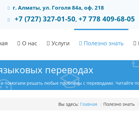
г. Алматы, ул. Гоголя 84а, оф. 218
+7 (727) 327-01-50
+7 778 409-68-05
,
ная
О нас
Услуги
Полезно знать
 языковых переводах
 и помогаем решать любые проблемы с переводами. Читайте пол
Вы здесь:
Главная
/
Полезно знать
/