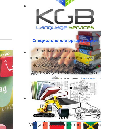
Специально для организаций!
Если вам необходимы услуги
перевода технических инструкций,
чертежей, договоров или любых
других документов, обращайтесь!
Убедитесь в компетентности наших