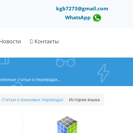
kgb7273@gmail.com
WhatsApp
Новости
Контакты
езные статьи о переводах...
Статьи о языковых переводах
/
История языка