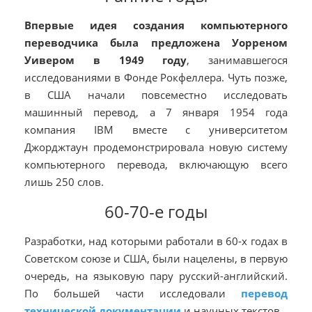
Впервые идея создания компьютерного
переводчика была предложена Уорреном
Уивером в 1949 году
, занимавшегося
исследованиями в Фонде Рокфеллера. Чуть позже,
в США начали повсеместно исследовать
машинный перевод, а 7 января 1954 года
компания IBM вместе с университетом
Джорджтаун продемонстрировала новую систему
компьютерного перевода, включающую всего
лишь 250 слов.
60-70-е годы
Разработки, над которыми работали в 60-х годах в
Советском союзе и США, были нацелены, в первую
очередь, на языковую пару русский-английский.
По большей части исследовали
перевод
технической документации
и научных текстов.