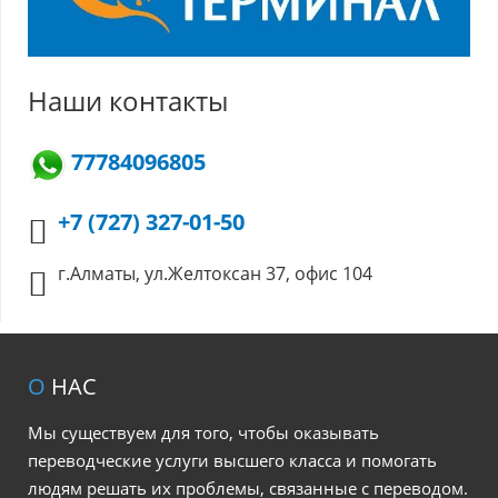
Наши контакты
77784096805
+7 (727) 327-01-50
г.Алматы, ул.Желтоксан 37, офис 104
О
НАС
Мы существуем для того, чтобы оказывать
переводческие услуги высшего класса и помогать
людям решать их проблемы, связанные с переводом.