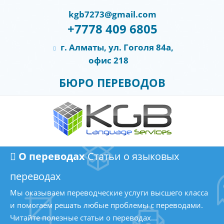
kgb7273@gmail.com
+7778 409 6805
г. Алматы, ул. Гоголя 84а,
офис 218
БЮРО ПЕРЕВОДОВ
О переводах
Статьи о языковых
переводах
Мы оказываем переводческие услуги высшего класса
и помогаем решать любые проблемы с переводами.
Читайте полезные статьи о переводах...