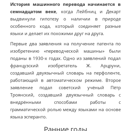
История машинного перевода начинается в
семнадцатом веке
, когда Лейбниц и Декарт
выдвинули гипотезу о наличии в природе
особенного кода, который соединяет разные
языки и делает их похожими друг на друга.
Первые два заявления на получение патента по
изобретению «переводческой машины» были
поданы в 1930-х годах. Одно из заявлений подал
французский изобретатель Ж. Арцруни,
создавший двуязычный словарь на перфоленте,
работающий в автоматическом режиме. Второе
заявление подал советский учёный Пётр
Троянский, создавший двуязычный словарь с
внедрёнными способами работы с
грамматической ролью между языками на основе
языка эсперанто.
Ранние годы