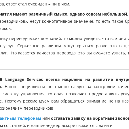
а, ответ стал очевиден – ни в чем.
понятия имеют различный смысл, однако совсем небольшой.
реводчиков», несут коннотативное значение, то есть такое б
чиков.
ынку переводческих компаний, то можно увидеть, что все они
 услуг. Серьезные различия могут крыться разве что в це
луг. Что касается качества перевода, это вы сможете узнать, 
 Language Services всегда нацелено на развитие внутр
.
Наши специалисты постоянно следят за контролем качес
систему управления, которая позволяет предоставлять усл
е. Поэтому рекомендуем вам обращаться внимание не на на
ссионализм переводчиков!
тактным телефонам
или
оставьте заявку на обратный звоно
со статьей, и наш менеджер вскоре свяжется с вами и