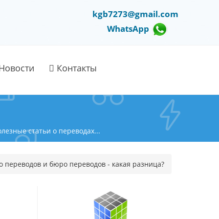
kgb7273@gmail.com
WhatsApp
Новости
Контакты
езные статьи о переводах...
о переводов и бюро переводов - какая разница?