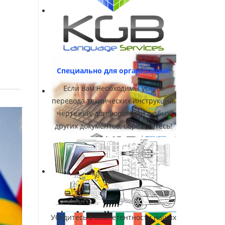
Специально для организаций!
Если вам необходимы услуги
перевода технических инструкций,
чертежей, договоров или любых
других документов, обращайтесь!
Убедитесь в компетентности наших