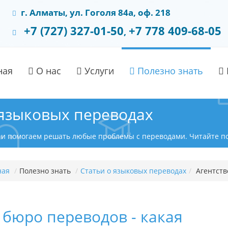
г. Алматы, ул. Гоголя 84а, оф. 218
+7 (727) 327-01-50
+7 778 409-68-05
,
ная
О нас
Услуги
Полезно знать
 языковых переводах
 и помогаем решать любые проблемы с переводами. Читайте пол
ная
/
Полезно знать
/
Статьи о языковых переводах
/
Агентств
 бюро переводов - какая