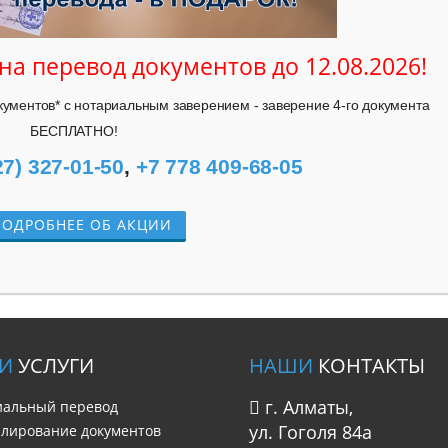
 на перевод документов до
12.08.2026
!
ументов* с нотариальным заверением - заверение 4-го документа 
БЕСПЛАТНО!
27) 327-01-50
, 
+7 778 409-68-05
ОДРОБНЕЕ ОБ АКЦИИ
И
УСЛУГИ
НАШИ
КОНТАКТЫ
г. Алматы,
иальный перевод
ул. Гоголя 84а
илирование документов