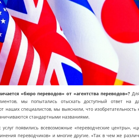
личается «бюро переводов» от «агентства переводов»?
Для
лиентов, мы попытались отыскать доступный ответ на д
от наших специалистов, мы выяснили, что изобретательность
граничиваются стандартными названиями.
 услуг появились всевозможные «переводческие центры», «
инения переводчиков» и многие другие. «Так в чем же различ