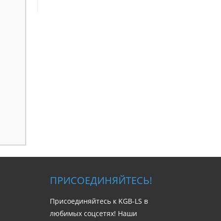
ПРИСОЕДИНЯЙТЕСЬ!
Присоединяйтесь к KGB-LS в
любимых соцсетях! Наши