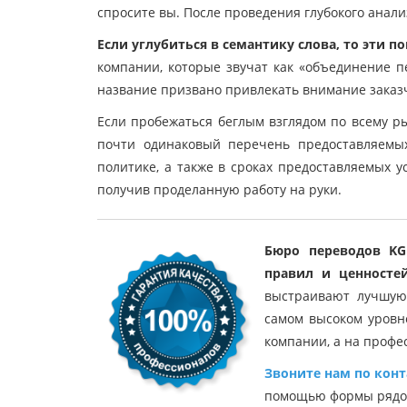
спросите вы. После проведения глубокого анализ
Если углубиться в семантику слова, то эти 
компании, которые звучат как «объединение пе
название призвано привлекать внимание заказ
Если пробежаться беглым взглядом по всему р
почти одинаковый перечень предоставляемых
политике, а также в сроках предоставляемых ус
получив проделанную работу на руки.
Бюро переводов KGB
правил и ценностей
выстраивают лучшую 
самом высоком уровн
компании, а на профе
Звоните нам по кон
помощью формы рядом 