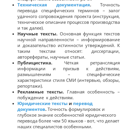
Техническая документация
.
Точность
перевода специфических терминов – залог
удачного сопровождения проекта (инструкция,
техническое описание процессов производства
и так далее).
Научные тексты.
Основная функция текстов
научной направленности – информирование
и доказательство истинности утверждений. К
таким текстам относят: диссертации,
авторефераты, научные статьи.
Публицистика.
Чёткая ретрансляция
информации и призыв к действиям,
размышлениям – специфические
характеристики стиля СМИ (интервью, обзоры,
репортажи).
Рекламные тексты.
Главная особенность –
побуждение к действиям.
Юридические тексты
и
перевод
документов
.
Точность формулировок и
глубокое знание особенностей юридического
перевода более чем 50 языков - вот, что делает
наших специалистов особенными.