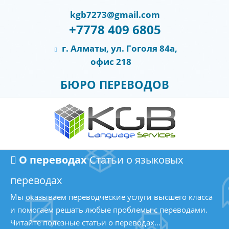
kgb7273@gmail.com
+7778 409 6805
г. Алматы, ул. Гоголя 84а,
офис 218
БЮРО ПЕРЕВОДОВ
О переводах
Статьи о языковых
переводах
Мы оказываем переводческие услуги высшего класса
и помогаем решать любые проблемы с переводами.
Читайте полезные статьи о переводах...