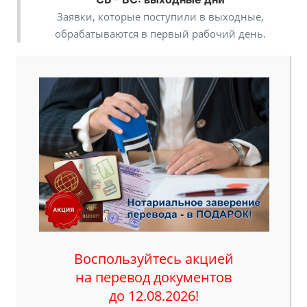
Заявки, которые поступили в выходные,
обрабатываются в первый рабочий день.
Воспользуйтесь акцией
на перевод документов
до
12.08.2026
!