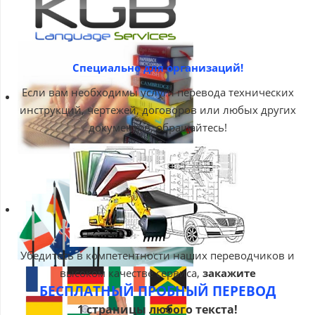
Специально для организаций!
Если вам необходимы услуги перевода технических
инструкций, чертежей, договоров или любых других
документов, обращайтесь!
Убедитесь в компетентности наших переводчиков и
высоком качестве сервиса,
закажите
БЕСПЛАТНЫЙ ПРОБНЫЙ ПЕРЕВОД
1 страницы любого текста!