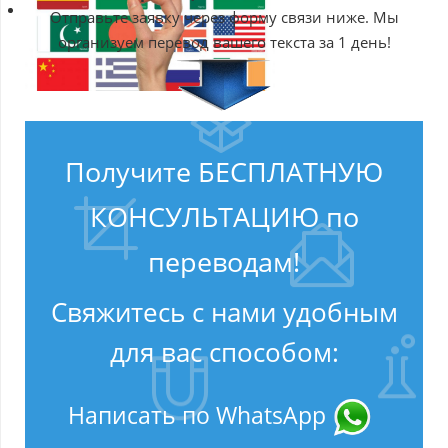
Отправьте заявку через форму связи ниже. Мы
организуем перевод вашего текста за 1 день!
Получите БЕСПЛАТНУЮ
КОНСУЛЬТАЦИЮ по
переводам!
Свяжитесь с нами удобным
для вас способом:
Написать по WhatsApp