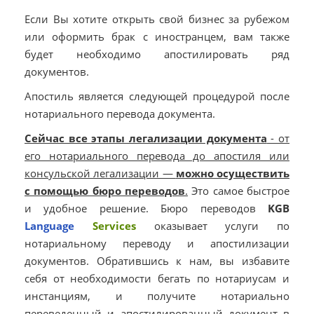
Если Вы хотите открыть свой бизнес за рубежом
или оформить брак с иностранцем, вам также
будет необходимо апостилировать ряд
документов.
Апостиль является следующей процедурой после
нотариального перевода документа.
Сейчас все этапы легализации документа
- от
его нотариального перевода до апостиля или
консульской легализации —
можно осуществить
с помощью бюро переводов
.
Это самое быстрое
и удобное решение. Бюро переводов
KGB
Language
Services
оказывает услуги по
нотариальному переводу и апостилизации
документов. Обратившись к нам, вы избавите
себя от необходимости бегать по нотариусам и
инстанциям, и получите нотариально
переведенный и апостилированный документ в