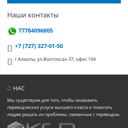
Наши контакты
77784096805
+7 (727) 327-01-50
г.Алматы, ул.Желтоксан 37, офис 104
О
НАС
Мы существуем для того, чтобы оказывать
переводческие услуги высшего класса и помогать
людям решать их проблемы, связанные с переводом.