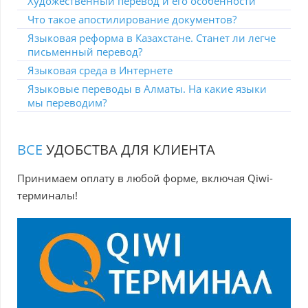
Художественный перевод и его особенности
Что такое апостилирование документов?
Языковая реформа в Казахстане. Станет ли легче
письменный перевод?
Языковая среда в Интернете
Языковые переводы в Алматы. На какие языки
мы переводим?
ВСЕ
УДОБСТВА ДЛЯ КЛИЕНТА
Принимаем оплату в любой форме, включая Qiwi-
терминалы!